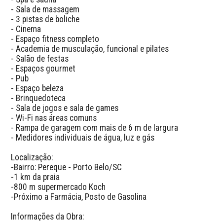
- Sala de massagem

- 3 pistas de boliche

- Cinema

- Espaço fitness completo

- Academia de musculação, funcional e pilates

- Salão de festas

- Espaços gourmet

- Pub

- Espaço beleza

- Brinquedoteca

- Sala de jogos e sala de games

- Wi-Fi nas áreas comuns

- Rampa de garagem com mais de 6 m de largura

- Medidores individuais de água, luz e gás

Localização:

-Bairro: Pereque - Porto Belo/SC

-1 km da praia 

-800 m supermercado Koch

-Próximo a Farmácia, Posto de Gasolina

Informações da Obra:
