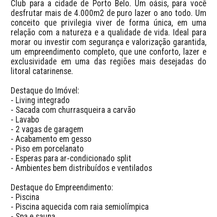
Club para a cidade de Porto Belo. Um oásis, para você 
desfrutar mais de 4.000m2 de puro lazer o ano todo. Um 
conceito que privilegia viver de forma única, em uma 
relação com a natureza e a qualidade de vida. Ideal para 
morar ou investir com segurança e valorização garantida, 
um empreendimento completo, que une conforto, lazer e 
exclusividade em uma das regiões mais desejadas do 
litoral catarinense.

Destaque do Imóvel:

- Living integrado

- Sacada com churrasqueira a carvão

- Lavabo

- 2 vagas de garagem

- Acabamento em gesso

- Piso em porcelanato

- Esperas para ar-condicionado split

- Ambientes bem distribuídos e ventilados

Destaque do Empreendimento:

- Piscina 

- Piscina aquecida com raia semiolímpica

- Spa e sauna
