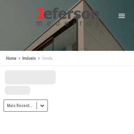
Home
Imóveis
Venda
Mais Recentes