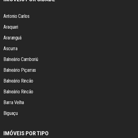
Antonio Carlos
Araquari
Araranguá
Ascurra
Balneário Camboriú
Balneário Piçarras
Balneário Rincão
Balneário Rincão
Barra Velha
Biguaçu
IMÓVEIS POR TIPO