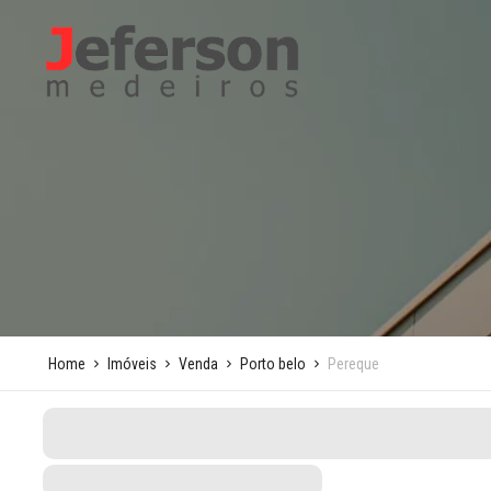
Home
Imóveis
Venda
Porto belo
Pereque