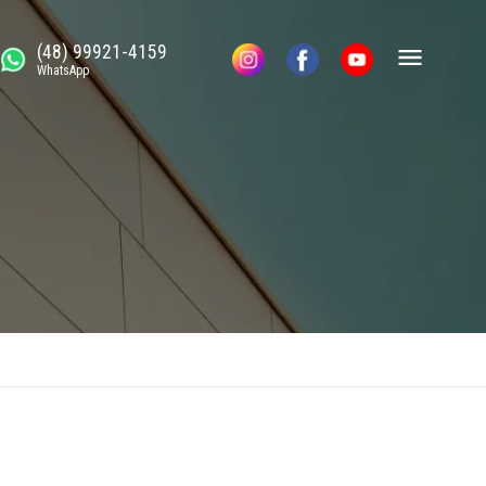
(48) 99921-4159
WhatsApp