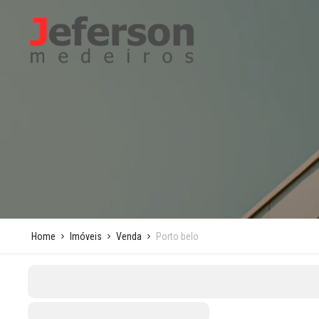
Home
Imóveis
Venda
Porto belo