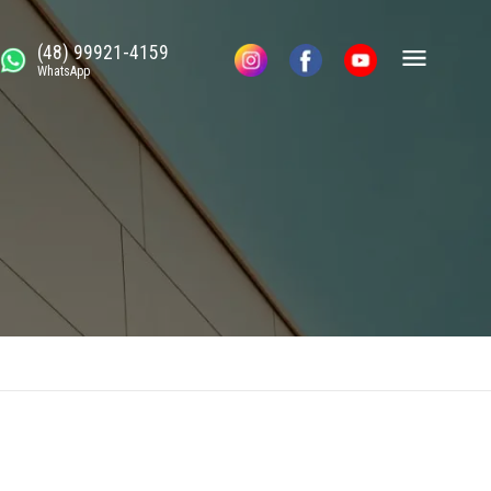
(48) 99921-4159
WhatsApp