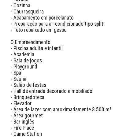
- Cozinha

- Churrasqueira

- Acabamento em porcelanato

- Preparação para ar-condicionado tipo split

- Teto rebaixado em gesso

O Empreendimento:

- Piscina adulta e infantil

- Academia

- Sala de jogos

- Playground

- Spa

- Sauna

- Salão de festas

- Hall de entrada decorado e mobiliado

- Brinquedoteca

- Elevador

- Área de lazer com aproximadamente 3.500 m²

- Área gourmet

- Bar inglês

- Fire Place

- Game Station
