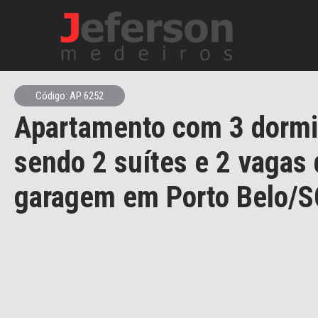
Código: AP 6252
Apartamento com 3 dormi
sendo 2 suítes e 2 vagas 
garagem em Porto Belo/S