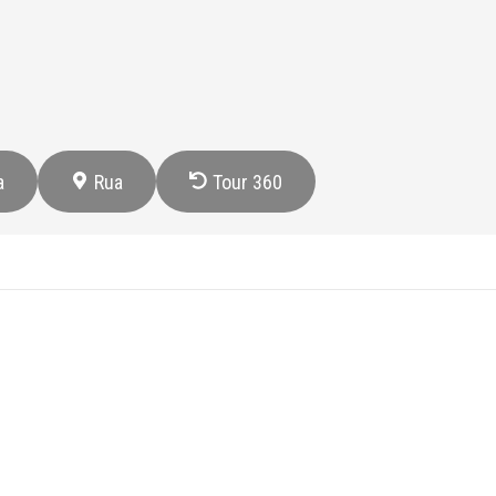
a
Rua
Tour 360