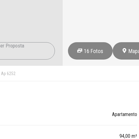
er Proposta
16
Fotos
Map
Ap 6252
Apartamento
94,00 m²