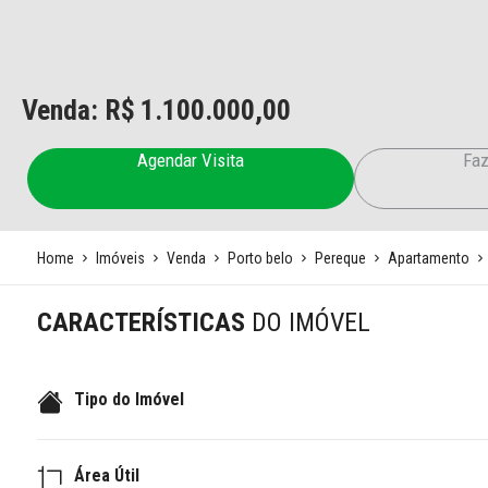
Venda: R$
1.100.000,00
Agendar Visita
Faz
Home
Imóveis
Venda
Porto belo
Pereque
Apartamento
CARACTERÍSTICAS
DO IMÓVEL
Tipo do Imóvel
Área Útil