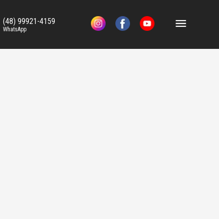
(48) 99921-4159
WhatsApp