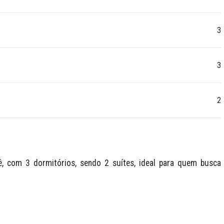
3
3
2
, com 3 dormitórios, sendo 2 suítes, ideal para quem busca 