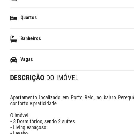
Quartos
Banheiros
Vagas
DESCRIÇÃO
DO IMÓVEL
Apartamento localizado em Porto Belo, no bairro Perequê
conforto e praticidade.

O Imóvel:

- 3 Dormitórios, sendo 2 suítes

- Living espaçoso

- Lavabo
