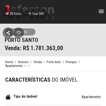
30
Fotos
Tour 360
Código: 61
PORTO SANTO
Venda: R$
1.781.363,00
Home
Imóveis
Venda
Porto belo
Pereque
Apartamento
61
CARACTERÍSTICAS
DO IMÓVEL
Tipo do Imóvel
Apartamento