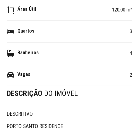
Área Útil
120,00 m²
Quartos
3
Banheiros
4
Vagas
2
DESCRIÇÃO
DO IMÓVEL
DESCRITIVO 

PORTO SANTO RESIDENCE
