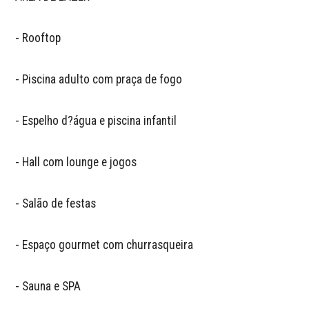
- Rooftop

- Piscina adulto com praça de fogo

- Espelho d?água e piscina infantil

- Hall com lounge e jogos

- Salão de festas

- Espaço gourmet com churrasqueira

- Sauna e SPA
