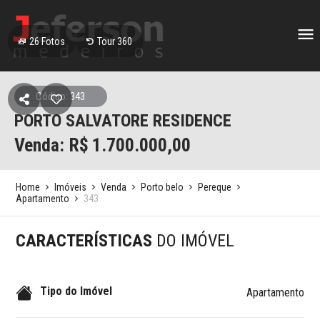
26
Fotos
Tour 360
Código: 343
PORTO SALVATORE RESIDENCE
Venda: R$
1.700.000,00
Home
Imóveis
Venda
Porto belo
Pereque
Apartamento
343
CARACTERÍSTICAS
DO IMÓVEL
Tipo do Imóvel
Apartamento