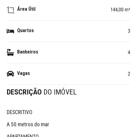
Área Útil
144,00 m²
Quartos
3
Banheiros
4
Vagas
2
DESCRIÇÃO
DO IMÓVEL
DESCRITIVO 

A 50 metros do mar

APARTAMENTO
