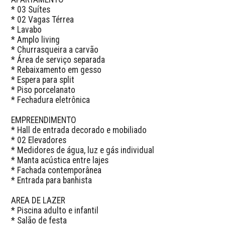
* 03 Suítes

* 02 Vagas Térrea

* Lavabo

* Amplo living

* Churrasqueira a carvão

* Área de serviço separada

* Rebaixamento em gesso

* Espera para split

* Piso porcelanato

* Fechadura eletrônica

EMPREENDIMENTO

* Hall de entrada decorado e mobiliado

* 02 Elevadores

* Medidores de água, luz e gás individual

* Manta acústica entre lajes

* Fachada contemporânea

* Entrada para banhista

AREA DE LAZER

* Piscina adulto e infantil

* Salão de festa
