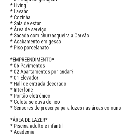
* Living

* Lavabo

* Cozinha

* Sala de estar

* Área de serviço

* Sacada com churrasqueira a Carvão

* Acabamento em gesso

* Piso porcelanato

*EMPREENDIMENTO*

* 06 Pavimentos

* 02 Apartamentos por andar?

* 01 Elevador

* Hall de entrada decorado

* Interfone

* Portão eletrônico

* Coleta seletiva de lixo

* Sensores de presença para luzes nas áreas comuns

*ÁREA DE LAZER*

* Piscina adulto e infantil

* Academia
