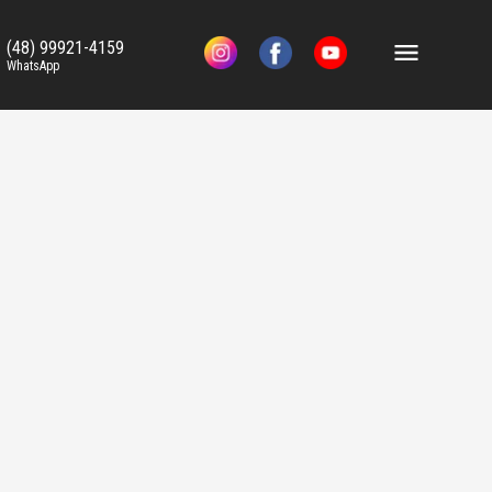
(48) 99921-4159
WhatsApp