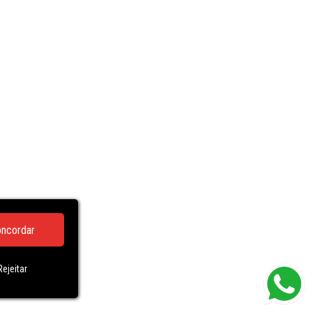
ncordar
Rejeitar