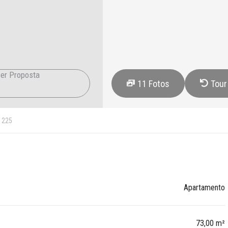
er Proposta
11
Fotos
Tour
225
Apartamento
73,00 m²