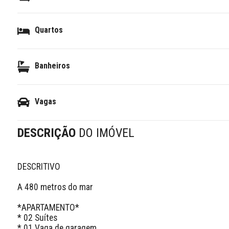
Quartos
Banheiros
Vagas
DESCRIÇÃO
DO IMÓVEL
DESCRITIVO 

A 480 metros do mar

*APARTAMENTO*

* 02 Suítes

* 01 Vaga de garagem
