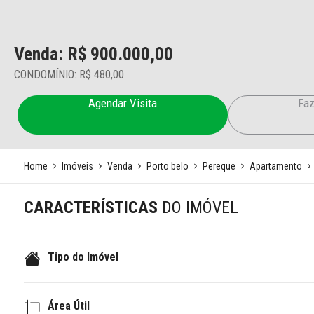
Venda: R$
900.000,00
CONDOMÍNIO: R$ 480,00
Agendar Visita
Faz
Home
Imóveis
Venda
Porto belo
Pereque
Apartamento
CARACTERÍSTICAS
DO IMÓVEL
Tipo do Imóvel
Área Útil