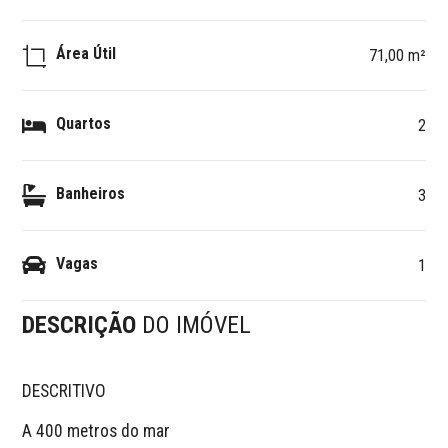
Área Útil
71,00 m²
Quartos
2
Banheiros
3
Vagas
1
DESCRIÇÃO
DO IMÓVEL
DESCRITIVO 

A 400 metros do mar
