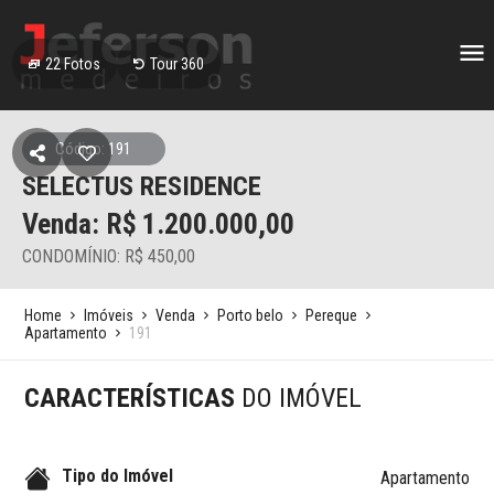
22
Fotos
Tour 360
Código: 191
SELECTUS RESIDENCE
Venda: R$
1.200.000,00
CONDOMÍNIO: R$ 450,00
Home
Imóveis
Venda
Porto belo
Pereque
Apartamento
191
CARACTERÍSTICAS
DO IMÓVEL
Tipo do Imóvel
Apartamento