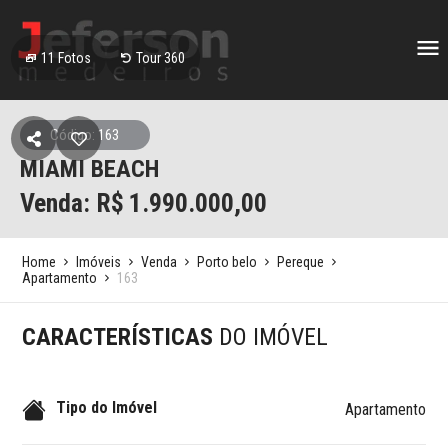
11
Fotos
Tour 360
Código: 163
MIAMI BEACH
Venda: R$
1.990.000,00
Home
Imóveis
Venda
Porto belo
Pereque
Apartamento
163
CARACTERÍSTICAS
DO IMÓVEL
Tipo do Imóvel
Apartamento