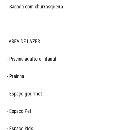
- Sacada com churrasqueira

  AREA DE LAZER

- Piscina adulto e infantil

- Prainha 

- Espaço gourmet

- Espaço Pet

- Espaço kids 
