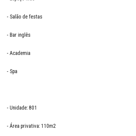
- Salão de festas 

- Bar inglês 

- Academia 

- Spa

- Unidade: 801

- Área privativa: 110m2
