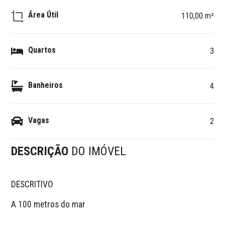
Área Útil
110,00 m²
Quartos
3
Banheiros
4
Vagas
2
DESCRIÇÃO
DO IMÓVEL
DESCRITIVO 

A 100 metros do mar
