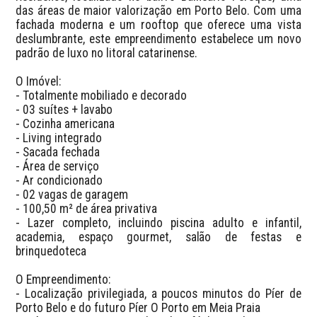
das áreas de maior valorização em Porto Belo. Com uma 
fachada moderna e um rooftop que oferece uma vista 
deslumbrante, este empreendimento estabelece um novo 
padrão de luxo no litoral catarinense.

O Imóvel:

- Totalmente mobiliado e decorado

- 03 suítes + lavabo

- Cozinha americana

- Living integrado

- Sacada fechada

- Área de serviço

- Ar condicionado

- 02 vagas de garagem

- 100,50 m² de área privativa

- Lazer completo, incluindo piscina adulto e infantil, 
academia, espaço gourmet, salão de festas e 
brinquedoteca

O Empreendimento:

- Localização privilegiada, a poucos minutos do Píer de 
Porto Belo e do futuro Píer O Porto em Meia Praia
