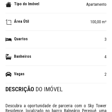
Tipo do Imóvel
Apartamento
Área Útil
100,00 m²
Quartos
3
Banheiros
4
Vagas
2
DESCRIÇÃO
DO IMÓVEL
Descubra a oportunidade de parceria com o Sky Tower 
Residence, localizado no bairro Balneário Perequê, uma 