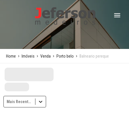
Home
Imóveis
Venda
Porto belo
Balneario pereque
Mais Recentes