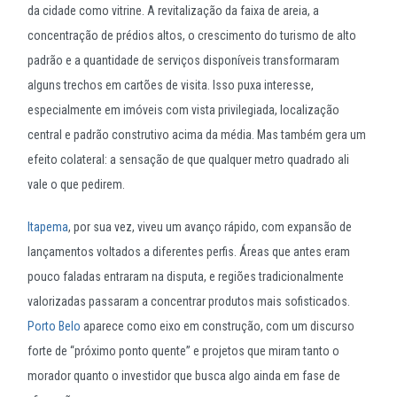
da cidade como vitrine. A revitalização da faixa de areia, a
concentração de prédios altos, o crescimento do turismo de alto
padrão e a quantidade de serviços disponíveis transformaram
alguns trechos em cartões de visita. Isso puxa interesse,
especialmente em imóveis com vista privilegiada, localização
central e padrão construtivo acima da média. Mas também gera um
efeito colateral: a sensação de que qualquer metro quadrado ali
vale o que pedirem.
Itapema
, por sua vez, viveu um avanço rápido, com expansão de
lançamentos voltados a diferentes perfis. Áreas que antes eram
pouco faladas entraram na disputa, e regiões tradicionalmente
valorizadas passaram a concentrar produtos mais sofisticados.
Porto Belo
aparece como eixo em construção, com um discurso
forte de “próximo ponto quente” e projetos que miram tanto o
morador quanto o investidor que busca algo ainda em fase de