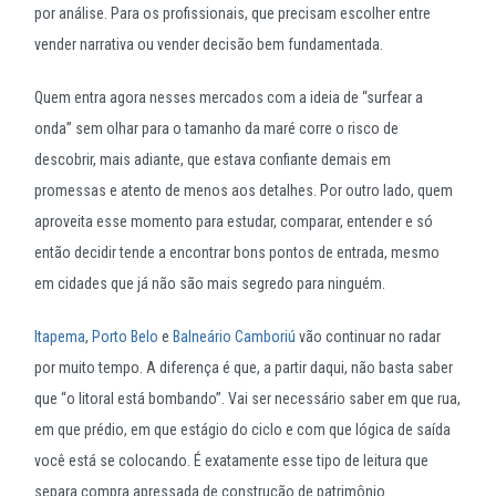
por análise. Para os profissionais, que precisam escolher entre
vender narrativa ou vender decisão bem fundamentada.
Quem entra agora nesses mercados com a ideia de “surfear a
onda” sem olhar para o tamanho da maré corre o risco de
descobrir, mais adiante, que estava confiante demais em
promessas e atento de menos aos detalhes. Por outro lado, quem
aproveita esse momento para estudar, comparar, entender e só
então decidir tende a encontrar bons pontos de entrada, mesmo
em cidades que já não são mais segredo para ninguém.
Itapema
,
Porto Belo
e
Balneário Camboriú
vão continuar no radar
por muito tempo. A diferença é que, a partir daqui, não basta saber
que “o litoral está bombando”. Vai ser necessário saber em que rua,
em que prédio, em que estágio do ciclo e com que lógica de saída
você está se colocando. É exatamente esse tipo de leitura que
separa compra apressada de construção de patrimônio.