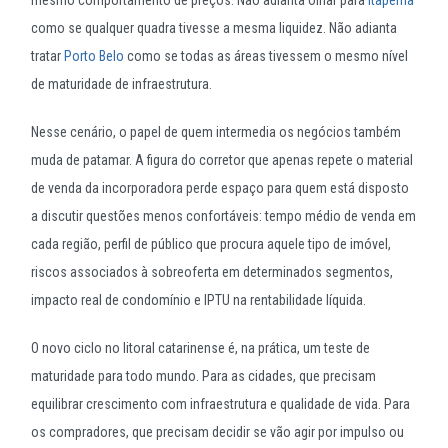
como se qualquer quadra tivesse a mesma liquidez. Não adianta
tratar
Porto Belo
como se todas as áreas tivessem o mesmo nível
de maturidade de infraestrutura.
Nesse cenário, o papel de quem intermedia os negócios também
muda de patamar. A figura do corretor que apenas repete o material
de venda da incorporadora perde espaço para quem está disposto
a discutir questões menos confortáveis: tempo médio de venda em
cada região, perfil de público que procura aquele tipo de imóvel,
riscos associados à sobreoferta em determinados segmentos,
impacto real de condomínio e IPTU na rentabilidade líquida.
O novo ciclo no litoral catarinense é, na prática, um teste de
maturidade para todo mundo. Para as cidades, que precisam
equilibrar crescimento com infraestrutura e qualidade de vida. Para
os compradores, que precisam decidir se vão agir por impulso ou