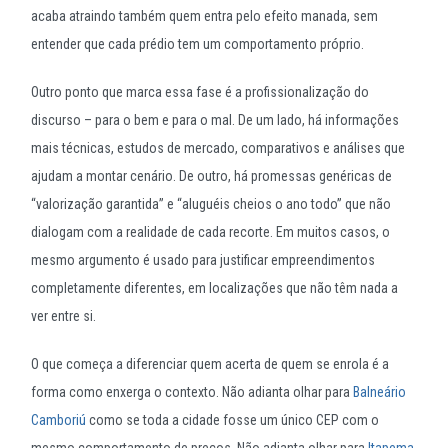
acaba atraindo também quem entra pelo efeito manada, sem
entender que cada prédio tem um comportamento próprio.
Outro ponto que marca essa fase é a profissionalização do
discurso – para o bem e para o mal. De um lado, há informações
mais técnicas, estudos de mercado, comparativos e análises que
ajudam a montar cenário. De outro, há promessas genéricas de
“valorização garantida” e “aluguéis cheios o ano todo” que não
dialogam com a realidade de cada recorte. Em muitos casos, o
mesmo argumento é usado para justificar empreendimentos
completamente diferentes, em localizações que não têm nada a
ver entre si.
O que começa a diferenciar quem acerta de quem se enrola é a
forma como enxerga o contexto. Não adianta olhar para
Balneário
Camboriú
como se toda a cidade fosse um único CEP com o
mesmo comportamento de preços. Não adianta olhar para
Itapema