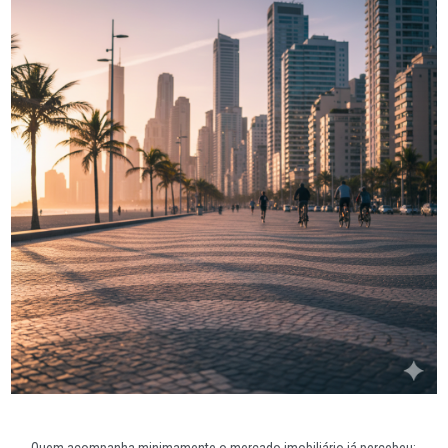
Quem acompanha minimamente o mercado imobiliário já percebeu: