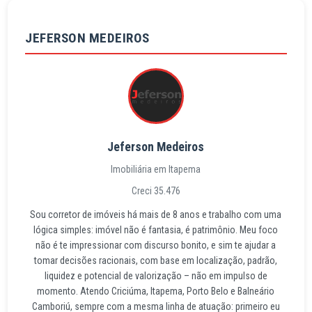
JEFERSON MEDEIROS
Jeferson Medeiros
Imobiliária em Itapema
Creci 35.476
Sou corretor de imóveis há mais de 8 anos e trabalho com uma
lógica simples: imóvel não é fantasia, é patrimônio. Meu foco
não é te impressionar com discurso bonito, e sim te ajudar a
tomar decisões racionais, com base em localização, padrão,
liquidez e potencial de valorização – não em impulso de
momento. Atendo Criciúma, Itapema, Porto Belo e Balneário
Camboriú, sempre com a mesma linha de atuação: primeiro eu