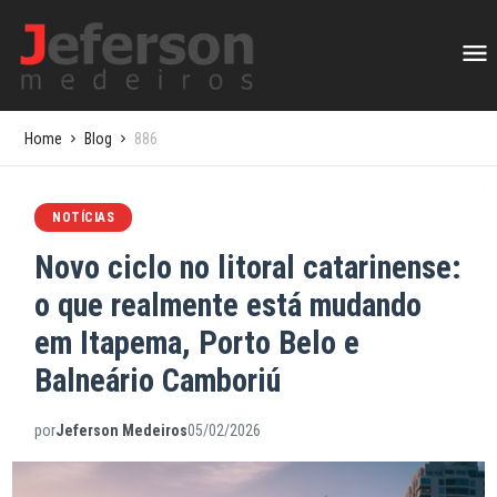
Home
Blog
886
NOTÍCIAS
Novo ciclo no litoral catarinense:
o que realmente está mudando
em Itapema, Porto Belo e
Balneário Camboriú
por
Jeferson Medeiros
05/02/2026