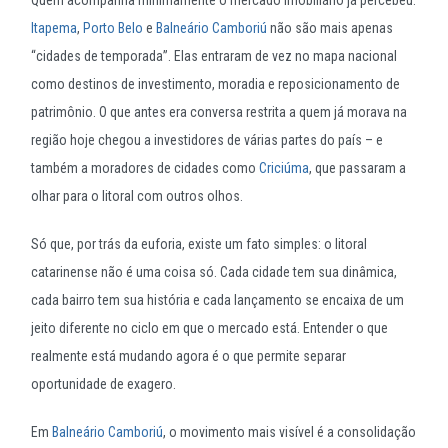
Itapema
,
Porto Belo
e
Balneário Camboriú
não são mais apenas
“cidades de temporada”. Elas entraram de vez no mapa nacional
como destinos de investimento, moradia e reposicionamento de
patrimônio. O que antes era conversa restrita a quem já morava na
região hoje chegou a investidores de várias partes do país – e
também a moradores de cidades como
Criciúma
, que passaram a
olhar para o litoral com outros olhos.
Só que, por trás da euforia, existe um fato simples: o litoral
catarinense não é uma coisa só. Cada cidade tem sua dinâmica,
cada bairro tem sua história e cada lançamento se encaixa de um
jeito diferente no ciclo em que o mercado está. Entender o que
realmente está mudando agora é o que permite separar
oportunidade de exagero.
Em
Balneário Camboriú
, o movimento mais visível é a consolidação