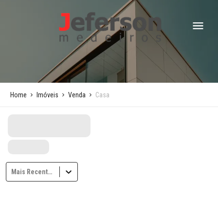
Home
Imóveis
Venda
Casa
Mais Recentes