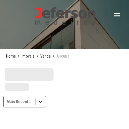
Home
Imóveis
Venda
Ascurra
Mais Recentes