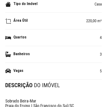
Tipo do Imóvel
Casa
Área Útil
220,00 m²
Quartos
4
Banheiros
3
Vagas
5
DESCRIÇÃO
DO IMÓVEL
Sobrado Beira-Mar 

Praia do Ervino | São Francisco do Sul/SC
