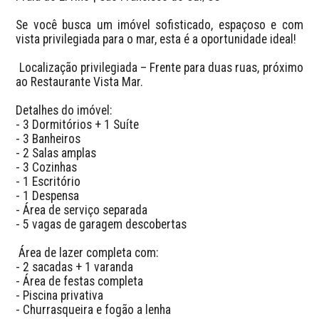
Se você busca um imóvel sofisticado, espaçoso e com 
vista privilegiada para o mar, esta é a oportunidade ideal!

 Localização privilegiada – Frente para duas ruas, próximo 
ao Restaurante Vista Mar.

Detalhes do imóvel:

- 3 Dormitórios + 1 Suíte

- 3 Banheiros

- 2 Salas amplas

- 3 Cozinhas

- 1 Escritório

- 1 Despensa

- Área de serviço separada

- 5 vagas de garagem descobertas

 Área de lazer completa com:

- 2 sacadas + 1 varanda

- Área de festas completa

- Piscina privativa

- Churrasqueira e fogão a lenha
