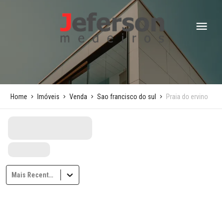
Home
Imóveis
Venda
Sao francisco do sul
Praia do ervino
Mais Recentes