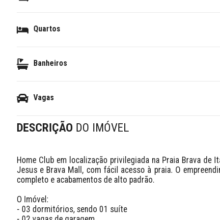
Quartos
Banheiros
Vagas
DESCRIÇÃO
DO IMÓVEL
Home Club em localização privilegiada na Praia Brava de It
Jesus e Brava Mall, com fácil acesso à praia. O empreendi
completo e acabamentos de alto padrão.

O Imóvel:

- 03 dormitórios, sendo 01 suíte

- 02 vagas de garagem
