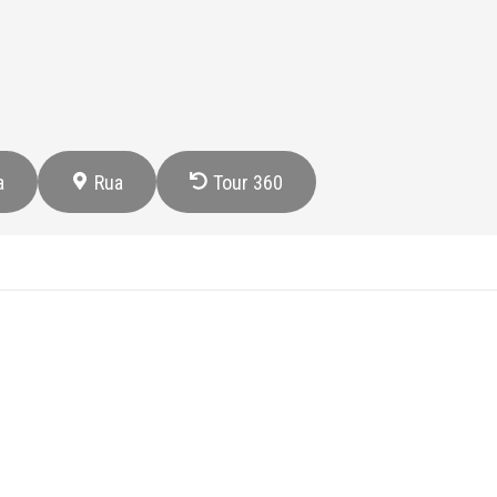
a
Rua
Tour 360