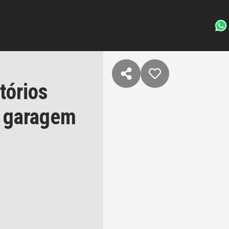
tórios
e garagem