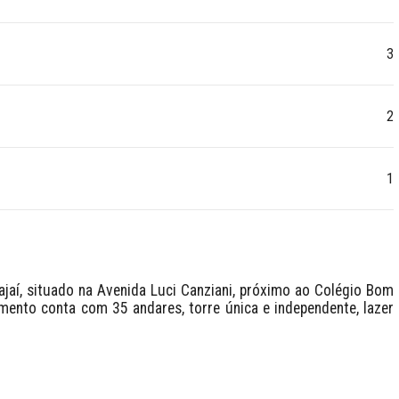
3
2
1
ajaí, situado na Avenida Luci Canziani, próximo ao Colégio Bom 
mento conta com 35 andares, torre única e independente, lazer 