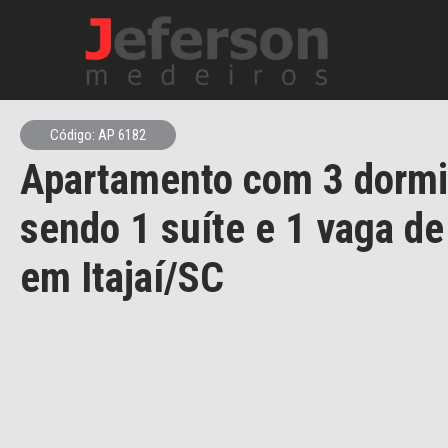
Código: AP 6182
Apartamento com 3 dormi
sendo 1 suíte e 1 vaga d
em Itajaí/SC