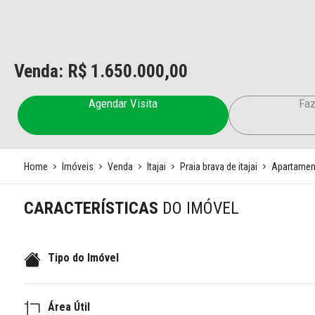
Venda: R$
1.650.000,00
Agendar Visita
Faz
Home
Imóveis
Venda
Itajai
Praia brava de itajai
Apartamen
CARACTERÍSTICAS
DO IMÓVEL
Tipo do Imóvel
Área Útil