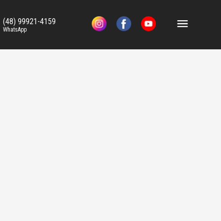
(48) 99921-4159
WhatsApp