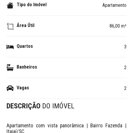
Tipo do Imóvel
Apartamento
Área Útil
86,00 m²
Quartos
3
Banheiros
2
Vagas
2
DESCRIÇÃO
DO IMÓVEL
Apartamento com vista panorâmica | Bairro Fazenda | 
Itajaí/SC
