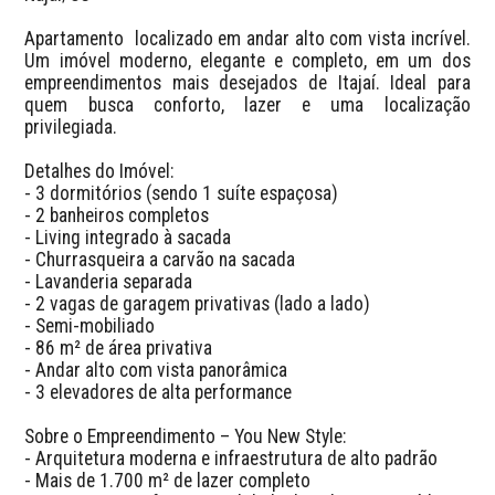
Apartamento  localizado em andar alto com vista incrível. 
Um imóvel moderno, elegante e completo, em um dos 
empreendimentos mais desejados de Itajaí. Ideal para 
quem busca conforto, lazer e uma localização 
privilegiada.

Detalhes do Imóvel:

- 3 dormitórios (sendo 1 suíte espaçosa)

- 2 banheiros completos

- Living integrado à sacada

- Churrasqueira a carvão na sacada

- Lavanderia separada

- 2 vagas de garagem privativas (lado a lado)

- Semi-mobiliado

- 86 m² de área privativa

- Andar alto com vista panorâmica

- 3 elevadores de alta performance

Sobre o Empreendimento – You New Style:

- Arquitetura moderna e infraestrutura de alto padrão

- Mais de 1.700 m² de lazer completo
