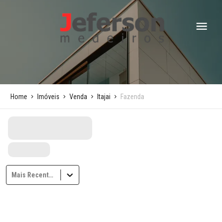
Home
Imóveis
Venda
Itajai
Fazenda
Mais Recentes