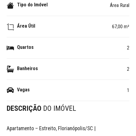
Tipo do Imóvel
Área Rural
Área Útil
67,00 m²
Quartos
2
Banheiros
2
Vagas
1
DESCRIÇÃO
DO IMÓVEL
Apartamento – Estreito, Florianópolis/SC | 
