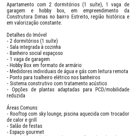
Apartamento com 2 dormitórios (1 suíte), 1 vaga de 
garagem e hobby box, em empreendimento da 
Construtora Dimas no bairro Estreito, região histórica e 
em valorização constante.  

Detalhes do Imóvel  

- 2 dormitórios (1 suíte)  

- Sala integrada à cozinha  

- Banheiro social espaçoso  

- 1 vaga de garagem  

- Hobby Box em formato de armário  

- Medidores individuais de água e gás com leitura remota  

- Ponto para toalheiro elétrico nos banheiros  

- Sistema construtivo com tratamento acústico  

- Opções de plantas adaptadas para PCD/mobilidade 
reduzida  

Áreas Comuns  

- Rooftop com sky lounge, piscina aquecida com trocador 
de calor e grill  

- Salão de festas  

- Espaço gourmet  
