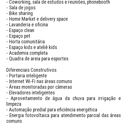
- Coworking, sala de estudos e reuniões, phonebooth  

- Sala de jogos  

- Bike sharing  

- Home Market e delivery space  

- Lavanderia e oficina  

- Espaço clean  

- Espaço pet  

- Horta comunitária  

- Espaço kids e ateliê kids  

- Academia completa  

- Quadra de areia para esportes  

Diferenciais Construtivos  

- Portaria inteligente  

- Internet Wi-Fi nas áreas comuns  

- Áreas monitoradas por câmeras  

- Elevadores inteligentes  

- Aproveitamento de água da chuva para irrigação e 
limpeza  

- Automação predial para eficiência energética  

- Energia fotovoltaica para atendimento parcial das áreas 
comuns  
