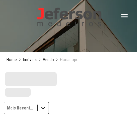
Home
Imóveis
Venda
Florianopolis
Mais Recentes