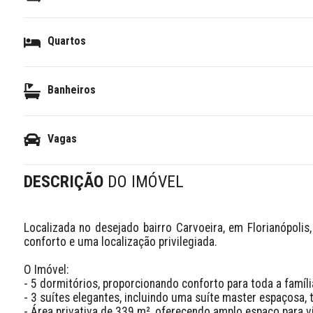
Quartos
Banheiros
Vagas
DESCRIÇÃO
DO IMÓVEL
Localizada no desejado bairro Carvoeira, em Florianópolis,
conforto e uma localização privilegiada.

O Imóvel:

- 5 dormitórios, proporcionando conforto para toda a família
- 3 suítes elegantes, incluindo uma suíte master espaçosa,
- Área privativa de 339 m², oferecendo amplo espaço para viv