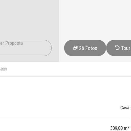
er Proposta
26
Fotos
Tour
6889
Casa
339,00 m²