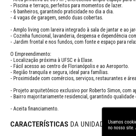
- Piscina e terraço, perfeitos para momentos de lazer.

- 6 banheiros, garantindo praticidade no dia a dia.

- 4 vagas de garagem, sendo duas cobertas.

- Amplo living com lareira integrado à sala de jantar e ao jar
- Cozinha funcional, lavanderia, despensa e dependência co
- Jardim frontal e nos fundos, com fonte e espaço para relax
O Empreendimento:

- Localização próxima à UFSC e à Elase.

- Fácil acesso ao centro de Florianópolis e ao Aeroporto.

- Região tranquila e segura, ideal para famílias.

- Proximidade com comércios, serviços, restaurantes e área
- Projeto arquitetônico exclusivo por Roberto Simon, com a
- Bairro majoritariamente residencial, garantindo qualidade d
- Aceita financiamento.
Usamos cookie
CARACTERÍSTICAS
DA UNIDADE
no nosso site