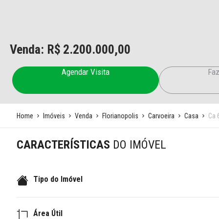
Venda: R$
2.200.000,00
Agendar Visita
Faz
Home
Imóveis
Venda
Florianopolis
Carvoeira
Casa
Ca 
CARACTERÍSTICAS
DO IMÓVEL
Tipo do Imóvel
Área Útil