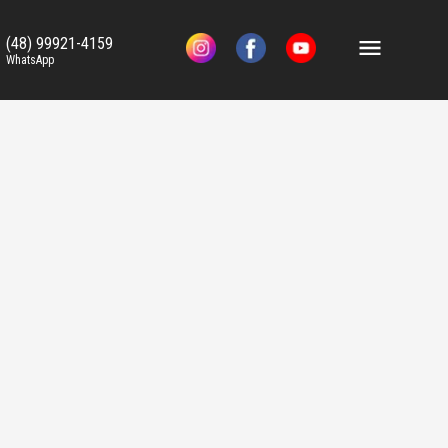
(48) 99921-4159
WhatsApp