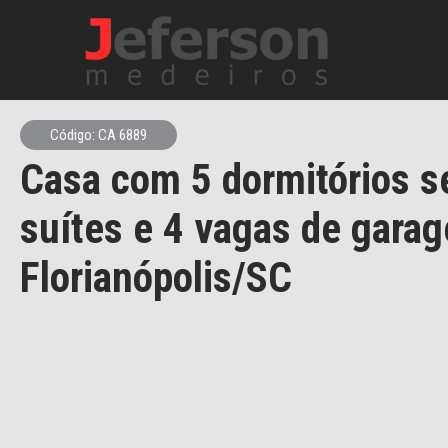
Código: CA 6889
Casa com 5 dormitórios s
suítes e 4 vagas de gara
Florianópolis/SC