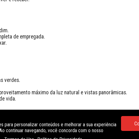
dim.

mpleta de empregada.

ar.

s verdes.

proveitamento máximo da luz natural e vistas panorâmicas.

e vida.

Co
s para personalizar conteúdos e melhorar a sua experiência
. Ao continuar navegando, você concorda com o nosso