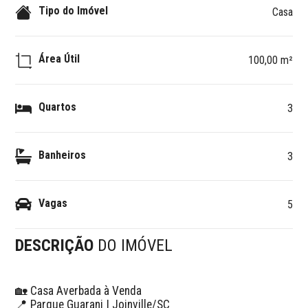
Tipo do Imóvel
Casa
Área Útil
100,00 m²
Quartos
3
Banheiros
3
Vagas
5
DESCRIÇÃO
DO IMÓVEL
🏡 Casa Averbada à Venda

📍 Parque Guarani | Joinville/SC
