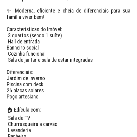
✨ Moderna, eficiente e cheia de diferenciais para sua 
família viver bem!

Características do Imóvel:

 3 quartos (sendo 1 suíte)

 Hall de entrada

Banheiro social

 Cozinha funcional

 Sala de jantar e sala de estar integradas

Diferenciais:

Jardim de inverno

Piscina com deck

26 placas solares

Poço artesiano

🏠 Edícula com:

 Sala de TV

 Churrasqueira a carvão

 Lavanderia

 Banheiro
