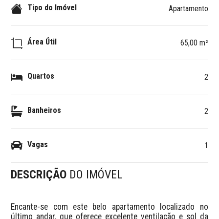
Tipo do Imóvel
Apartamento
Área Útil
65,00 m²
Quartos
2
Banheiros
2
Vagas
1
DESCRIÇÃO
DO IMÓVEL
Encante-se com este belo apartamento localizado no 
último andar, que oferece excelente ventilação e sol da 