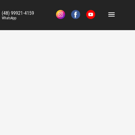
(48) 99921-4159
WhatsApp