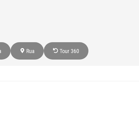
a
Rua
Tour 360