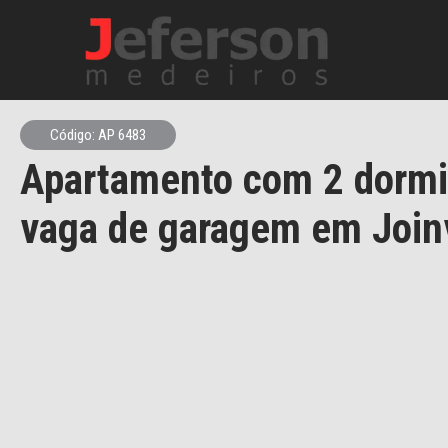
Código: AP 6483
Apartamento com 2 dormit
vaga de garagem em Joinv