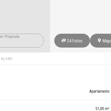
er Proposta
24
Fotos
Map
Ap 6483
Apartamento
51,00 m²