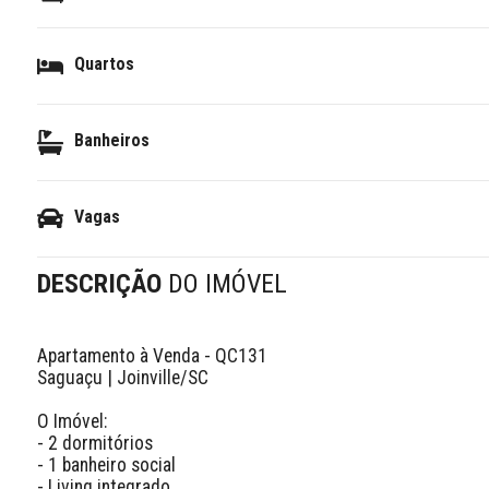
Quartos
Banheiros
Vagas
DESCRIÇÃO
DO IMÓVEL
Apartamento à Venda - QC131

Saguaçu | Joinville/SC 

O Imóvel:

- 2 dormitórios

- 1 banheiro social

- Living integrado
