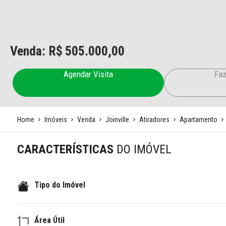
Venda: R$
505.000,00
Agendar Visita
Faz
Home
Imóveis
Venda
Joinville
Atiradores
Apartamento
CARACTERÍSTICAS
DO IMÓVEL
Tipo do Imóvel
Área Útil