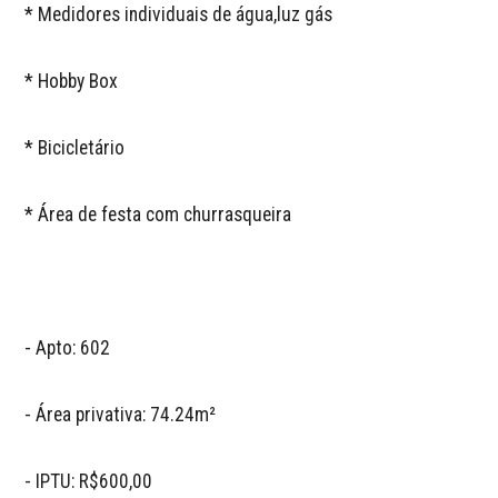
* Medidores individuais de água,luz gás 

* Hobby Box

* Bicicletário 

* Área de festa com churrasqueira 

- Apto: 602

- Área privativa: 74.24m²

- IPTU: R$600,00
