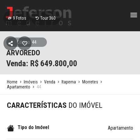
9
Fotos
Tour 360
Código: 44
ARVOREDO
Venda: R$
649.800,00
Home
Imóveis
Venda
Itapema
Morretes
Apartamento
44
CARACTERÍSTICAS
DO IMÓVEL
Tipo do Imóvel
Apartamento