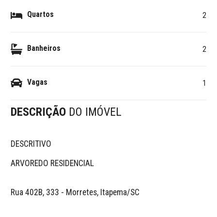
Quartos
2
Banheiros
2
Vagas
1
DESCRIÇÃO
DO IMÓVEL
DESCRITIVO 

ARVOREDO RESIDENCIAL

Rua 402B, 333 - Morretes, Itapema/SC
