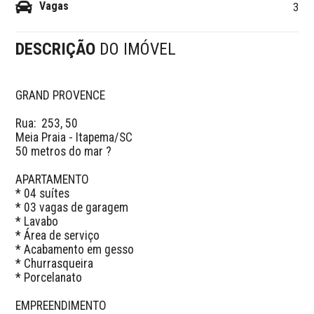
Vagas
3
DESCRIÇÃO
DO IMÓVEL
GRAND PROVENCE

Rua:  253, 50

Meia Praia - Itapema/SC

50 metros do mar ? 

APARTAMENTO

* 04 suítes

* 03 vagas de garagem 

* Lavabo 

* Área de serviço 

* Acabamento em gesso 

* Churrasqueira

* Porcelanato 

EMPREENDIMENTO
