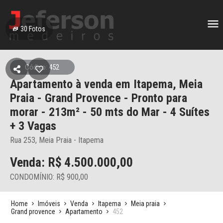
30
Fotos
Código: 452
Apartamento à venda em Itapema, Meia
Praia - Grand Provence - Pronto para
morar - 213m² - 50 mts do Mar - 4 Suítes
+ 3 Vagas
Rua 253, Meia Praia - Itapema
Venda: R$
4.500.000,00
CONDOMÍNIO: R$ 900,00
Home
Imóveis
Venda
Itapema
Meia praia
Grand provence
Apartamento
452