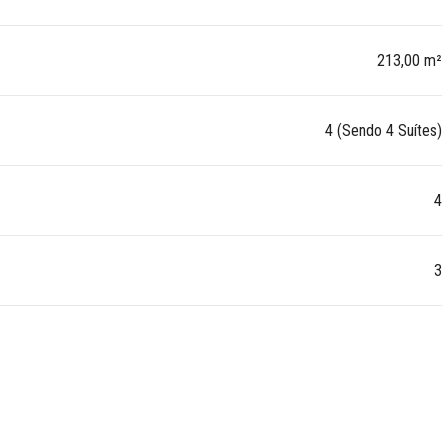
213,00 m²
4 (Sendo 4 Suítes)
4
3