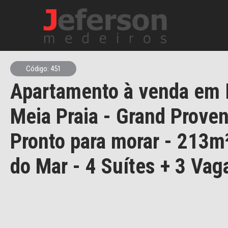
Código: 451
Apartamento à venda em 
Meia Praia - Grand Proven
Pronto para morar - 213m
do Mar - 4 Suítes + 3 Vag