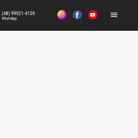
(48) 99921-4159
WhatsApp