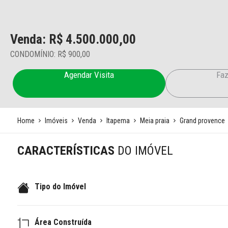
Venda: R$
4.500.000,00
CONDOMÍNIO: R$ 900,00
Agendar Visita
Faz
Home
Imóveis
Venda
Itapema
Meia praia
Grand provence
CARACTERÍSTICAS
DO IMÓVEL
Tipo do Imóvel
Área Construída