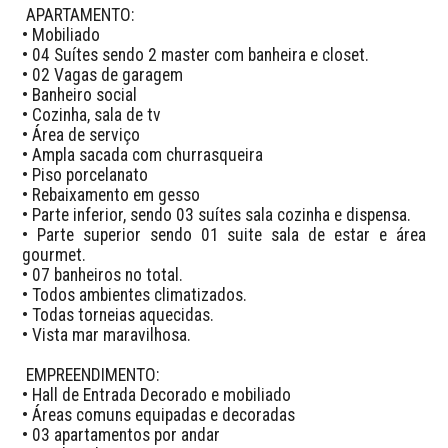
 APARTAMENTO:

• Mobiliado

• 04 Suítes sendo 2 master com banheira e closet.

• ⁠02 Vagas de garagem 

• Banheiro social 

• Cozinha, sala de tv 

• Área de serviço

• Ampla sacada com churrasqueira

• Piso porcelanato

• Rebaixamento em gesso

• ⁠Parte inferior, sendo 03 suítes sala cozinha e dispensa.

• ⁠Parte superior sendo 01 suite sala de estar e área 
gourmet.

• ⁠07 banheiros no total.

• ⁠Todos ambientes climatizados.

• ⁠Todas torneias aquecidas.

• ⁠Vista mar maravilhosa.

 EMPREENDIMENTO:

• Hall de Entrada Decorado e mobiliado

• Áreas comuns equipadas e decoradas

• 03 apartamentos por andar
