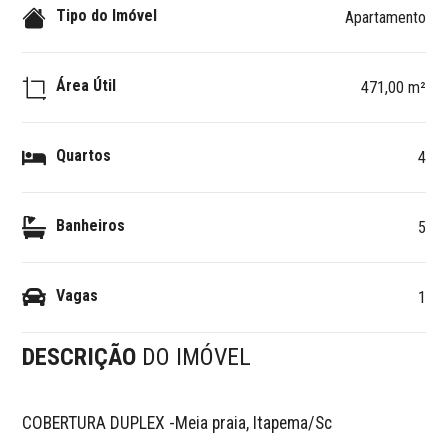
Tipo do Imóvel
Apartamento
Área Útil
471,00 m²
Quartos
4
Banheiros
5
Vagas
1
DESCRIÇÃO
DO IMÓVEL
COBERTURA DUPLEX -Meia praia, Itapema/Sc
