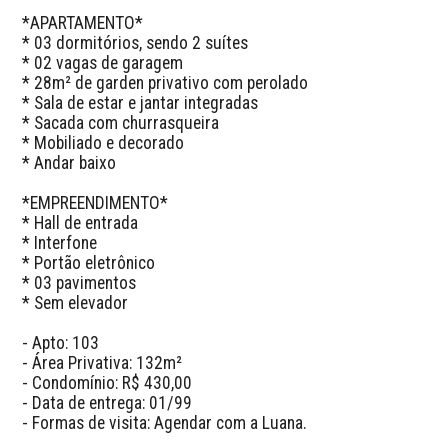
*APARTAMENTO*

* 03 dormitórios, sendo 2 suítes

* 02 vagas de garagem

* 28m² de garden privativo com perolado

* Sala de estar e jantar integradas

* Sacada com churrasqueira

* Mobiliado e decorado

* Andar baixo

*EMPREENDIMENTO*

* Hall de entrada

* Interfone

* Portão eletrônico

* 03 pavimentos

* Sem elevador

- Apto: 103

- Área Privativa: 132m²

- Condomínio: R$ 430,00

- Data de entrega: 01/99

- Formas de visita: Agendar com a Luana.
