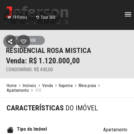
19
Fotos
Tour 360
Código: 438
RESIDENCIAL ROSA MISTICA
Venda: R$
1.120.000,00
CONDOMÍNIO: R$ 430,00
Home
Imóveis
Venda
Itapema
Meia praia
Apartamento
438
CARACTERÍSTICAS
DO IMÓVEL
Tipo do Imóvel
Apartamento