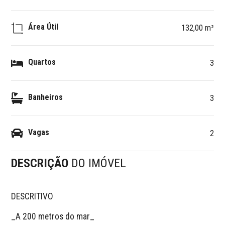
Área Útil
132,00 m²
Quartos
3
Banheiros
3
Vagas
2
DESCRIÇÃO
DO IMÓVEL
DESCRITIVO 

_A 200 metros do mar_ 
