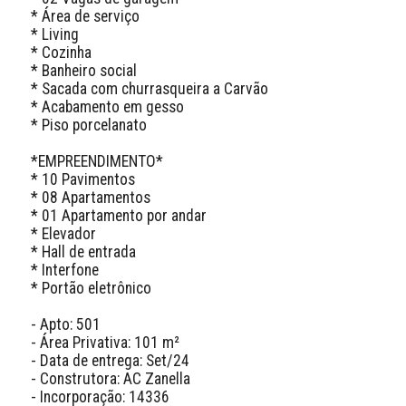
* Área de serviço

* Living

* Cozinha

* Banheiro social

* Sacada com churrasqueira a Carvão

* Acabamento em gesso

* Piso porcelanato

*EMPREENDIMENTO*

* 10 Pavimentos

* 08 Apartamentos

* 01 Apartamento por andar

* Elevador

* Hall de entrada

* Interfone

* Portão eletrônico

- Apto: 501

- Área Privativa: 101 m²

- Data de entrega: Set/24

- Construtora: AC Zanella

- Incorporação: 14336
