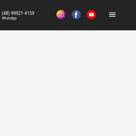
(48) 99921-4159
WhatsApp