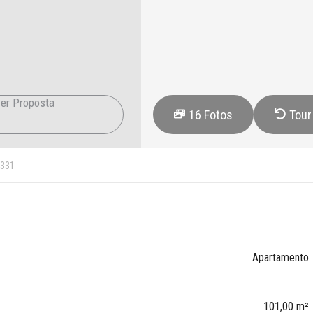
er Proposta
16
Fotos
Tour
331
Apartamento
101,00 m²