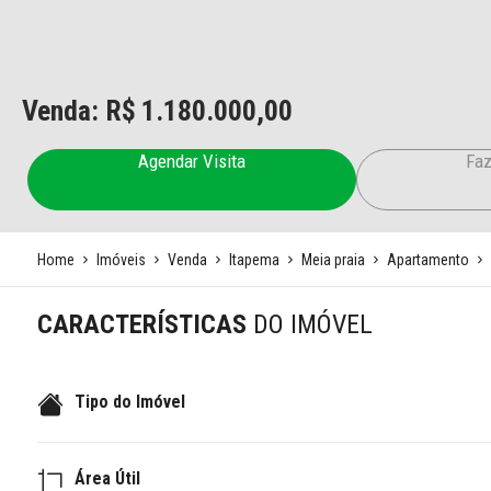
Venda: R$
1.180.000,00
Agendar Visita
Faz
Home
Imóveis
Venda
Itapema
Meia praia
Apartamento
CARACTERÍSTICAS
DO IMÓVEL
Tipo do Imóvel
Área Útil