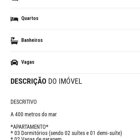
Quartos
Banheiros
Vagas
DESCRIÇÃO
DO IMÓVEL
DESCRITIVO 

A 400 metros do mar

*APARTAMENTO*

* 03 Dormitórios (sendo 02 suítes e 01 demi-suíte)

* 02 Vagas de garagem
