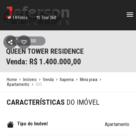
14
Fotos
Tour 360
Código: 300
QUEEN TOWER RESIDENCE
Venda: R$
1.400.000,00
Home
Imóveis
Venda
Itapema
Meia praia
Apartamento
300
CARACTERÍSTICAS
DO IMÓVEL
Tipo do Imóvel
Apartamento