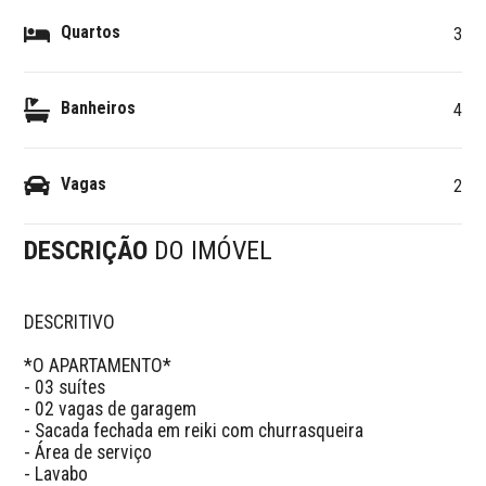
Quartos
3
Banheiros
4
Vagas
2
DESCRIÇÃO
DO IMÓVEL
DESCRITIVO 

*O APARTAMENTO*

- 03 suítes

- 02 vagas de garagem

- Sacada fechada em reiki com churrasqueira

- Área de serviço

- Lavabo
