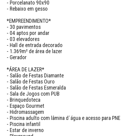
- Porcelanato 90x90

- Rebaixo em gesso

*EMPREENDIMENTO*

- 30 pavimentos

- 04 aptos por andar

- 03 elevadores

- Hall de entrada decorado

- 1.369m² de área de lazer

- Gerador

*ÁREA DE LAZER*

- Salão de Festas Diamante

- Salão de Festas Ouro

- Salão de Festas Esmeralda

- Sala de Jogos com PUB

- Brinquedoteca

- Espaço Gourmet

- Hidromassagem

- Piscina adulto com lâmina d´água e acesso para PNE

- Piscina infantil

- Estar de inverno
