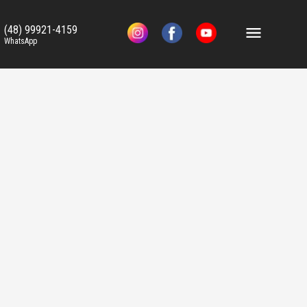
(48) 99921-4159
WhatsApp