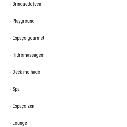
- Brinquedoteca 

- Playground

- Espaço gourmet 

- Hidromassagem 

- Deck molhado

- Spa

- Espaço zen

- Lounge 
