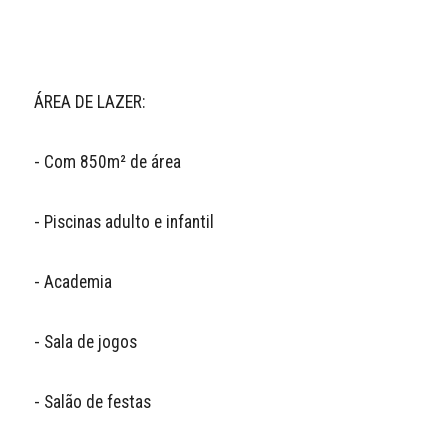
ÁREA DE LAZER:

- Com 850m² de área

- Piscinas adulto e infantil

- Academia

- Sala de jogos

- Salão de festas
