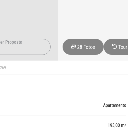
er Proposta
28
Fotos
Tour
269
Apartamento
193,00 m²