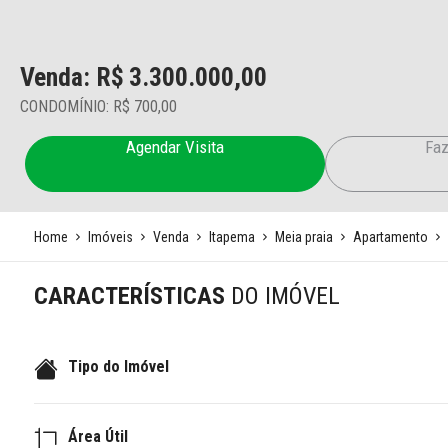
Venda: R$
3.300.000,00
CONDOMÍNIO: R$ 700,00
Agendar Visita
Faz
Home
Imóveis
Venda
Itapema
Meia praia
Apartamento
CARACTERÍSTICAS
DO IMÓVEL
Tipo do Imóvel
Área Útil