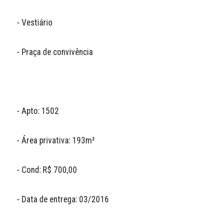
- Vestiário 

- Praça de convivência 

- Apto: 1502

- Área privativa: 193m²

- Cond: R$ 700,00

- Data de entrega: 03/2016
