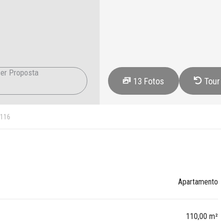
er Proposta
13
Fotos
Tour
116
Apartamento
110,00 m²