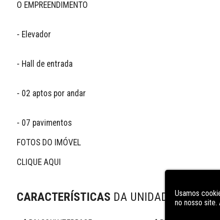
O EMPREENDIMENTO

- Elevador

- Hall de entrada

- 02 aptos por andar

- 07 pavimentos

FOTOS DO IMÓVEL 

CLIQUE AQUI

Usamos cookie
CARACTERÍSTICAS
DA UNIDADE
no nosso site