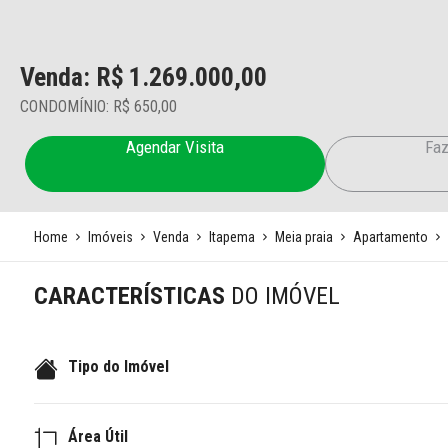
Venda: R$
1.269.000,00
CONDOMÍNIO: R$ 650,00
Agendar Visita
Faz
Home
Imóveis
Venda
Itapema
Meia praia
Apartamento
CARACTERÍSTICAS
DO IMÓVEL
Tipo do Imóvel
Área Útil