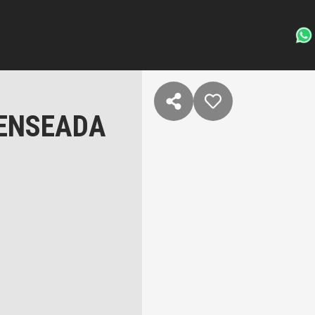
 ENSEADA