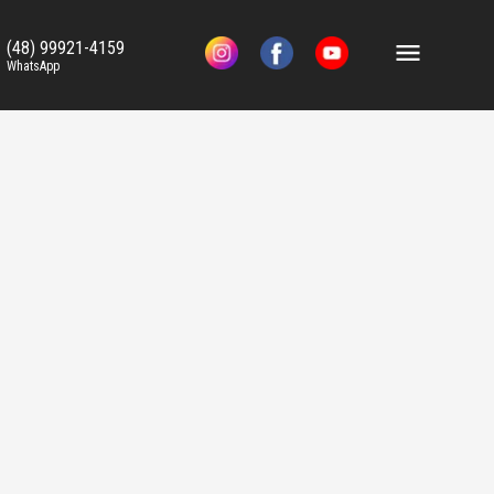
(48) 99921-4159
WhatsApp