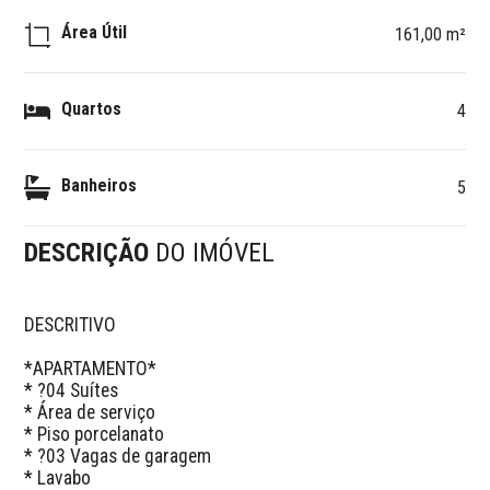
Área Útil
161,00 m²
Quartos
4
Banheiros
5
DESCRIÇÃO
DO IMÓVEL
DESCRITIVO 

*APARTAMENTO*

* ?04 Suítes

* Área de serviço

* Piso porcelanato

* ?03 Vagas de garagem

* Lavabo
