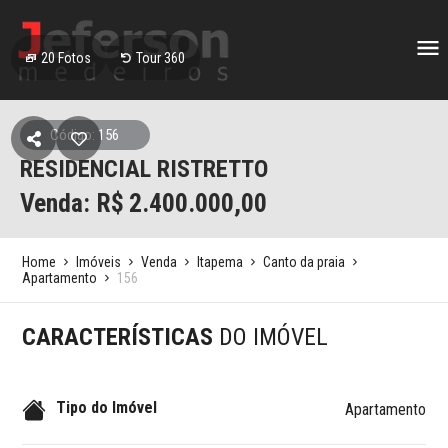
20
Fotos
Tour 360
Código: 156
RESIDENCIAL RISTRETTO
Venda: R$
2.400.000,00
Home
Imóveis
Venda
Itapema
Canto da praia
Apartamento
156
CARACTERÍSTICAS
DO IMÓVEL
Tipo do Imóvel
Apartamento