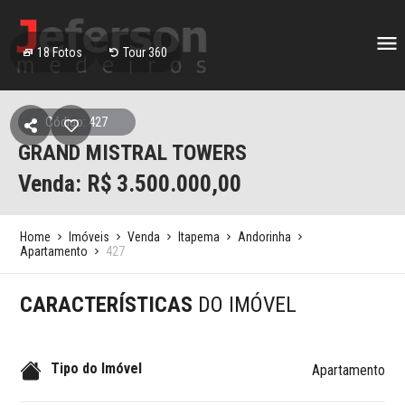
18
Fotos
Tour 360
Código: 427
GRAND MISTRAL TOWERS
Venda: R$
3.500.000,00
Home
Imóveis
Venda
Itapema
Andorinha
Apartamento
427
CARACTERÍSTICAS
DO IMÓVEL
Tipo do Imóvel
Apartamento