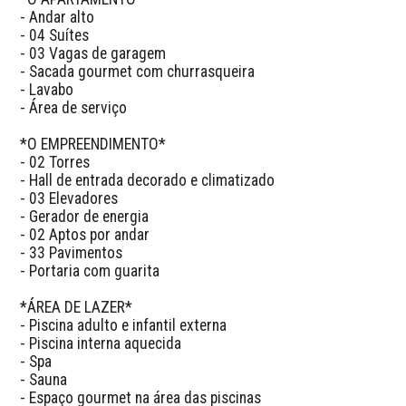
- Andar alto

- 04 Suítes

- 03 Vagas de garagem

- Sacada gourmet com churrasqueira

- Lavabo

- Área de serviço

*O EMPREENDIMENTO*

- 02 Torres

- Hall de entrada decorado e climatizado

- 03 Elevadores

- Gerador de energia

- 02 Aptos por andar

- 33 Pavimentos

- Portaria com guarita

*ÁREA DE LAZER*

- Piscina adulto e infantil externa

- Piscina interna aquecida

- Spa

- Sauna

- Espaço gourmet na área das piscinas
