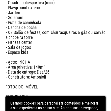
- Quadra poliesportiva (mini)

- Playground externo

- Jardim

- Solarium

- Pista de caminhada

- Cancha de bocha

- 02 Salão de festas, com churrasqueiras a gás ou carvão 
e chopeira torre

- Fitness center

- Sala de jogos

- Espaço kids

- Apto: 1901 A

- Área privativa: 140m²

- Data de entrega: Dez/26

- Construtora: Antonioli

FOTOS DO IMÓVEL 

CLIQUE AQUI

Usamos cookies para personalizar conteúdos e melhorar
a sua experiência no nosso site. Ao continuar navegando,