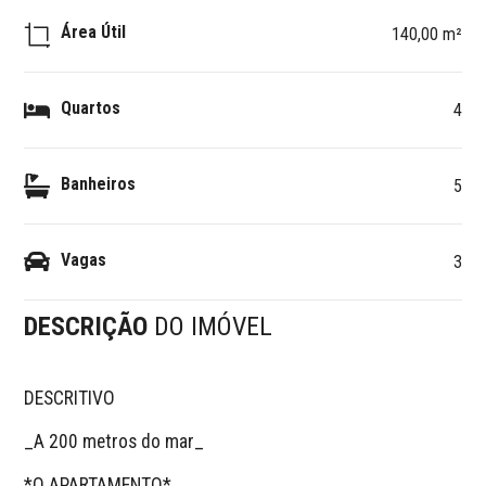
Área Útil
140,00 m²
Quartos
4
Banheiros
5
Vagas
3
DESCRIÇÃO
DO IMÓVEL
DESCRITIVO 

_A 200 metros do mar_ 

*O APARTAMENTO*
