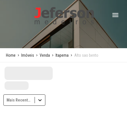
Home
Imóveis
Venda
Itapema
Alto sao bento
Mais Recentes