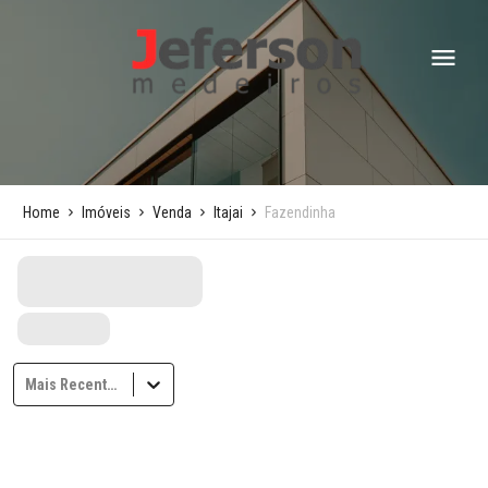
Home
Imóveis
Venda
Itajai
Fazendinha
Mais Recentes