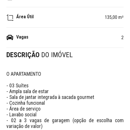
Área Útil
135,00 m²
Vagas
2
DESCRIÇÃO
DO IMÓVEL
O APARTAMENTO

- 03 Suítes

- Ampla sala de estar

- Sala de jantar integrada à sacada gourmet

- Cozinha funcional

- Área de serviço

- Lavabo social

- 02 a 3 vagas de garagem (opção de escolha com 
variação de valor)
