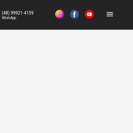
(48) 99921-4159
WhatsApp