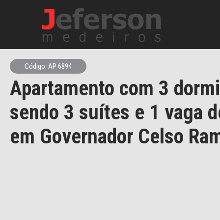
Código: AP 6894
Apartamento com 3 dormi
sendo 3 suítes e 1 vaga 
em Governador Celso Ra