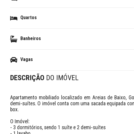
Quartos
Banheiros
Vagas
DESCRIÇÃO
DO IMÓVEL
Apartamento mobiliado localizado em Areias de Baixo, Go
demi-suítes. O imóvel conta com uma sacada equipada com 
box.

O Imóvel:

- 3 dormitórios, sendo 1 suíte e 2 demi-suítes

- 1 lavabo
