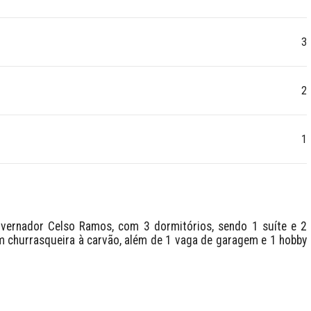
3
2
1
vernador Celso Ramos, com 3 dormitórios, sendo 1 suíte e 2 
churrasqueira à carvão, além de 1 vaga de garagem e 1 hobby 