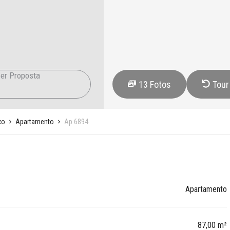
er Proposta
13
Fotos
Tour
xo
Apartamento
Ap 6894
Apartamento
87,00 m²