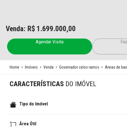
Venda: R$
1.699.000,00
Agendar Visita
Faz
Home
Imóveis
Venda
Governador celso ramos
Areias de bai
CARACTERÍSTICAS
DO IMÓVEL
Tipo do Imóvel
Área Útil