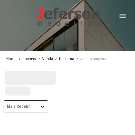
Home
Imóveis
Venda
Criciuma
Jardim angelica
Mais Recentes