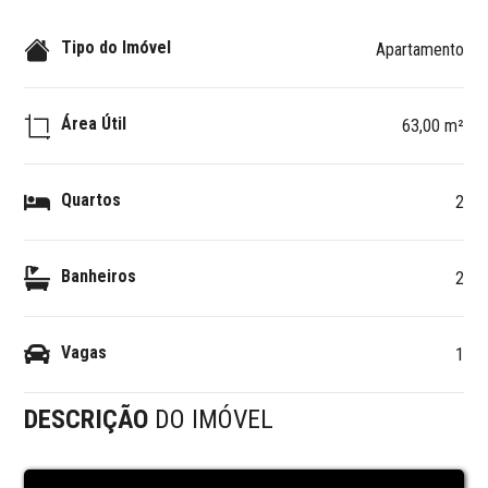
Tipo do Imóvel
Apartamento
Área Útil
63,00 m²
Quartos
2
Banheiros
2
Vagas
1
DESCRIÇÃO
DO IMÓVEL