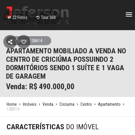
22
Fotos
Tour 360
Código: 128614
APARTAMENTO MOBILIADO A VENDA NO
CENTRO DE CRICIÚMA POSSUINDO 2
DORMITÓRIOS SENDO 1 SUÍTE E 1 VAGA
DE GARAGEM
Venda: R$
490.000,00
Home
Imóveis
Venda
Criciuma
Centro
Apartamento
128614
CARACTERÍSTICAS
DO IMÓVEL