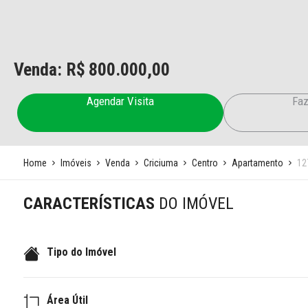
Venda: R$
800.000,00
Agendar Visita
Faz
Home
Imóveis
Venda
Criciuma
Centro
Apartamento
12
CARACTERÍSTICAS
DO IMÓVEL
Tipo do Imóvel
Área Útil