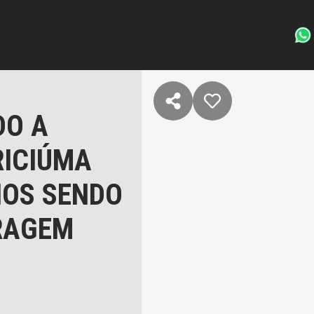
DO A
RICIÚMA
IOS SENDO
ARAGEM