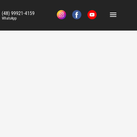
(48) 99921-4159
WhatsApp