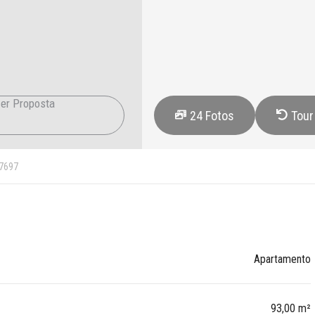
er Proposta
24
Fotos
Tour
7697
Apartamento
93,00 m²