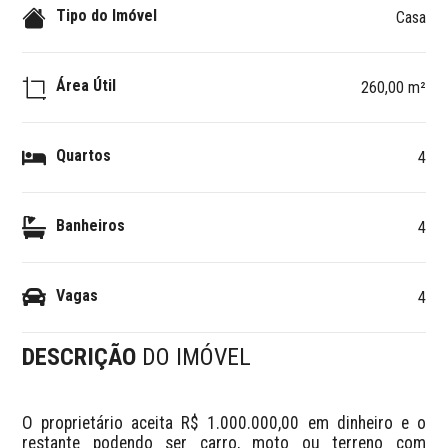
Tipo do Imóvel
Casa
Área Útil
260,00 m²
Quartos
4
Banheiros
4
Vagas
4
DESCRIÇÃO
DO IMÓVEL
O proprietário aceita R$ 1.000.000,00 em dinheiro e o 
restante podendo ser carro, moto ou terreno com 