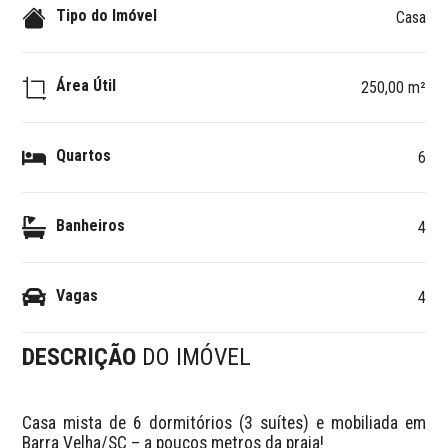
Tipo do Imóvel
Casa
Área Útil
250,00 m²
Quartos
6
Banheiros
4
Vagas
4
DESCRIÇÃO
DO IMÓVEL
Casa mista de 6 dormitórios (3 suítes) e mobiliada em 
Barra Velha/SC – a poucos metros da praia!
