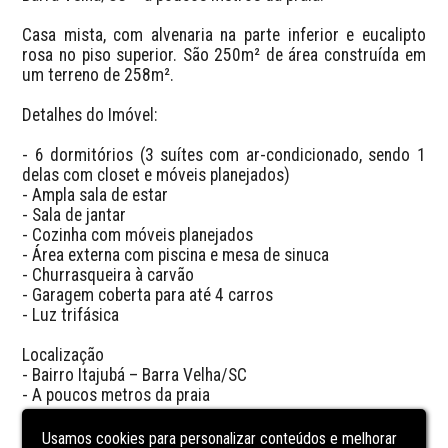
Casa mista, com alvenaria na parte inferior e eucalipto 
rosa no piso superior. São 250m² de área construída em 
um terreno de 258m².

Detalhes do Imóvel:

- 6 dormitórios (3 suítes com ar-condicionado, sendo 1 
delas com closet e móveis planejados)

- Ampla sala de estar

- Sala de jantar

- Cozinha com móveis planejados

- Área externa com piscina e mesa de sinuca

- Churrasqueira à carvão

- Garagem coberta para até 4 carros

- Luz trifásica

Localização

- Bairro Itajubá – Barra Velha/SC

- A poucos metros da praia

Valor:

Usamos cookies para personalizar conteúdos e melhorar