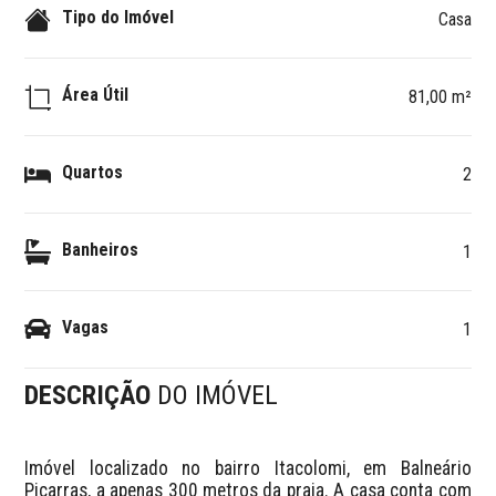
Tipo do Imóvel
Casa
Área Útil
81,00 m²
Quartos
2
Banheiros
1
Vagas
1
DESCRIÇÃO
DO IMÓVEL
Imóvel localizado no bairro Itacolomi, em Balneário 
Piçarras, a apenas 300 metros da praia. A casa conta com 