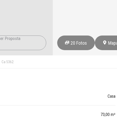
er Proposta
20
Fotos
Map
Ca 5362
Casa
73,00 m²