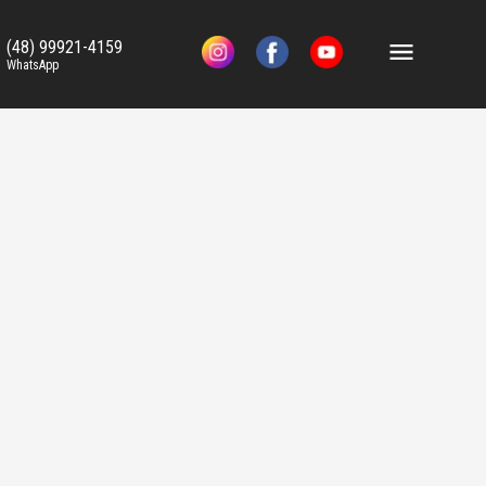
(48) 99921-4159
WhatsApp