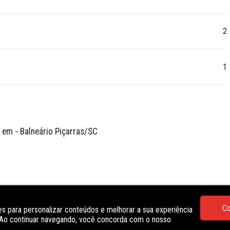
2
1
em - Balneário Piçarras/SC

Co
s para personalizar conteúdos e melhorar a sua experiência
. Ao continuar navegando, você concorda com o nosso