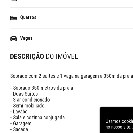
Quartos
Vagas
DESCRIÇÃO
DO IMÓVEL
Sobrado com 2 suítes e 1 vaga na garagem a 350m da praia 
- Sobrado 350 metros da praia

- Duas Suítes

- 3 ar condicionado

- Semi mobiliado

- Lavabo

- Sala e cozinha conjugada

Usamos cookie
- Garagem 

no nosso site
- Sacada
