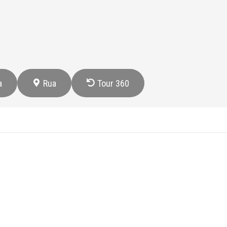
a
Rua
Tour 360