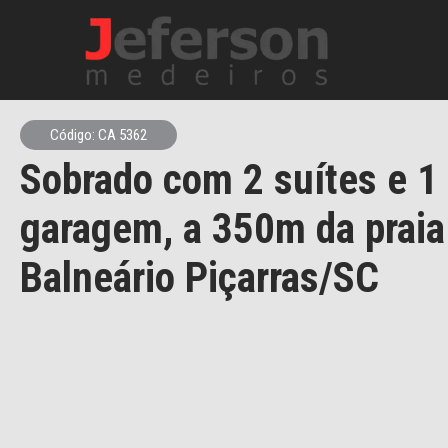
Código: CA 5362
Sobrado com 2 suítes e 1
garagem, a 350m da praia
Balneário Piçarras/SC