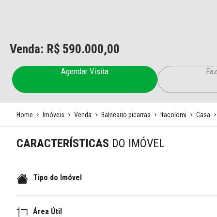
Venda: R$
590.000,00
Agendar Visita
Faz
Home
Imóveis
Venda
Balneario picarras
Itacolomi
Casa
CARACTERÍSTICAS
DO IMÓVEL
Tipo do Imóvel
Área Útil