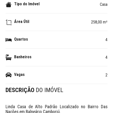
Tipo do Imóvel
Casa
Área Útil
258,00 m²
Quartos
4
Banheiros
4
Vagas
2
DESCRIÇÃO
DO IMÓVEL
Linda Casa de Alto Padrão Localizado no Bairro Das 
Nações em Balneário Camboriú.
